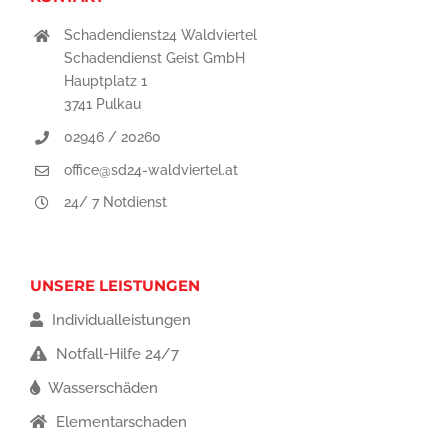
Schadendienst24 Waldviertel
Schadendienst Geist GmbH
Hauptplatz 1
3741 Pulkau
02946 / 20260
office@sd24-waldviertel.at
24/ 7 Notdienst
UNSERE LEISTUNGEN
Individualleistungen
Notfall-Hilfe 24/7
Wasserschäden
Elementarschaden