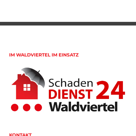
IM WALDVIERTEL IM EINSATZ
KONTAKT