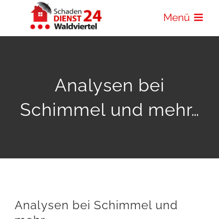
Zum
Menü
Inhalt
springen
Analysen bei
Schimmel und mehr…
Analysen bei Schimmel und