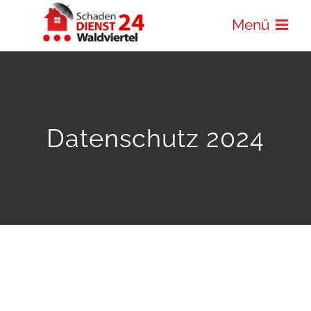
Zum
Menü
Inhalt
springen
Datenschutz 2024