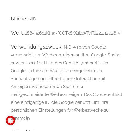
Name:
NID
Wert:
188=h26c1Ktha7fCQTx8rXgLyATyITJ221112026-5
Verwendungszweck:
NID wird von Google
verwendet, um Werbeanzeigen an Ihre Google-Suche
anzupassen. Mit Hilfe des Cookies „erinnert“ sich
Google an Ihre am häufigsten eingegebenen
Suchanfragen oder Ihre frühere Interaktion mit
Anzeigen. So bekommen Sie immer
maßgeschneiderte Werbeanzeigen. Das Cookie enthält
eine einzigartige ID, die Google benutzt, um Ihre
persönlichen Einstellungen für Werbezwecke zu
sammeln.