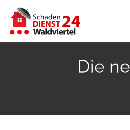
Zum
Inhalt
springen
Die ne