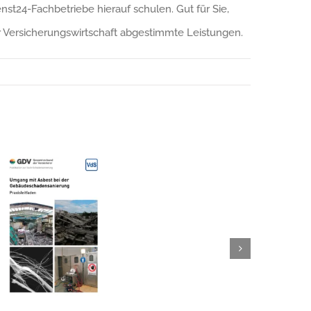
st24-Fachbetriebe hierauf schulen. Gut für Sie,
r Versicherungswirtschaft abgestimmte Leistungen.