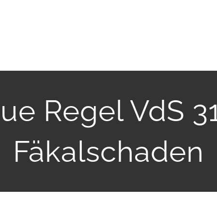
ue Regel VdS 3
Fäkalschaden