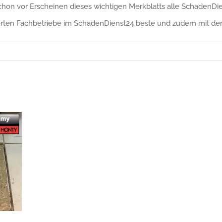
hon vor Erscheinen dieses wichtigen Merkblatts alle SchadenDien
izierten Fachbetriebe im SchadenDienst24 beste und zudem mit de