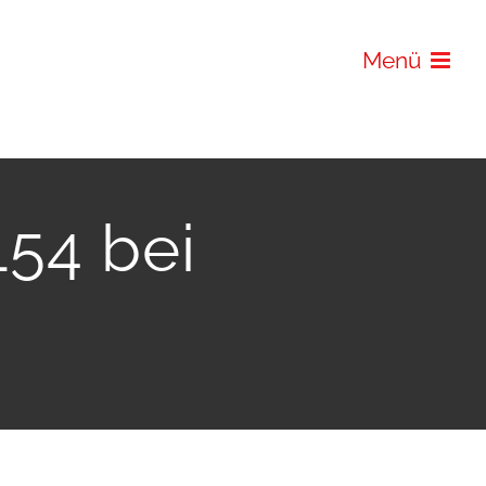
Menü
154 bei