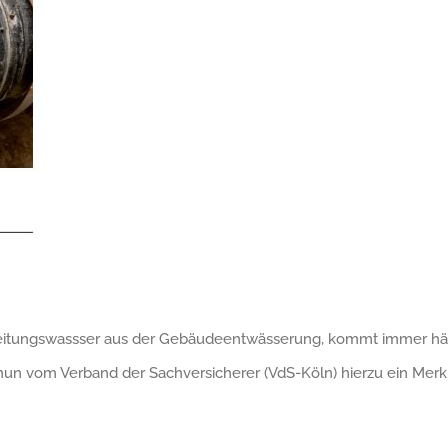
 Leitungswassser aus der Gebäudeentwässerung, kommt immer häuf
n vom Verband der Sachversicherer (VdS-Köln) hierzu ein Merkb