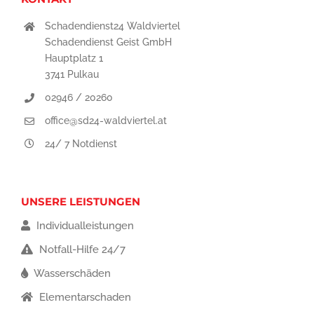
Schadendienst24 Waldviertel
Schadendienst Geist GmbH
Hauptplatz 1
3741 Pulkau
02946 / 20260
office@sd24-waldviertel.at
24/ 7 Notdienst
UNSERE LEISTUNGEN
Individualleistungen
Notfall-Hilfe 24/7
Wasserschäden
Elementarschaden