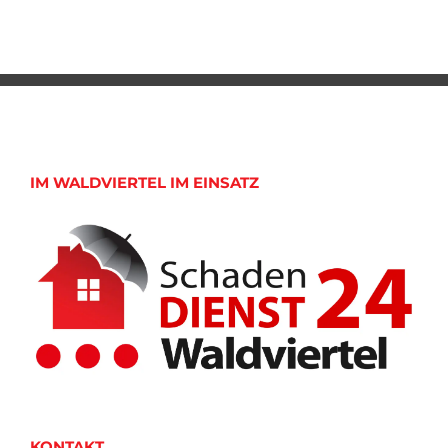
IM WALDVIERTEL IM EINSATZ
KONTAKT