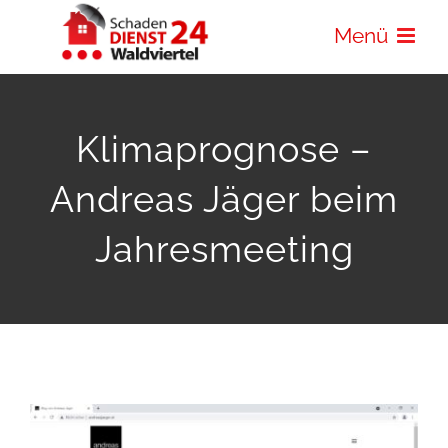
Zum
Menü
Inhalt
springen
Klimaprognose –
Andreas Jäger beim
Jahresmeeting