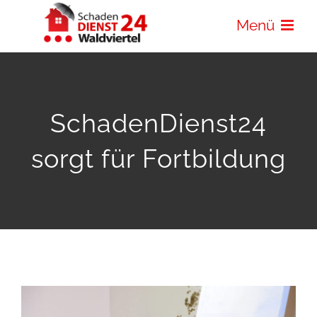
Zum
Menü
Inhalt
springen
SchadenDienst24
sorgt für Fortbildung