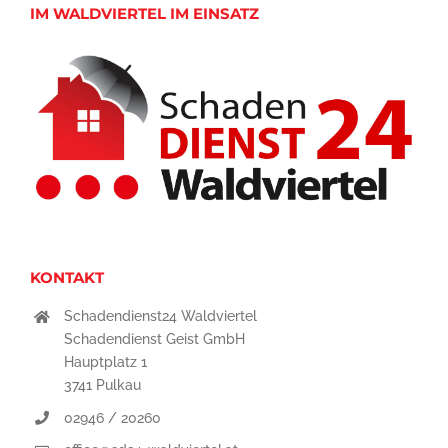
IM WALDVIERTEL IM EINSATZ
KONTAKT
Schadendienst24 Waldviertel
Schadendienst Geist GmbH
Hauptplatz 1
3741 Pulkau
02946 / 20260