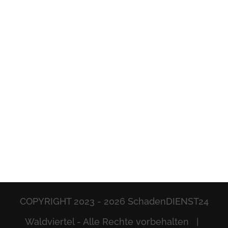
COPYRIGHT 2023 -
2026 SchadenDIENST24
Waldviertel - Alle Rechte vorbehalten |