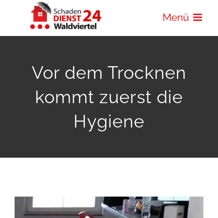
Zum
Menü
Inhalt
springen
Vor dem Trocknen
kommt zuerst die
Hygiene