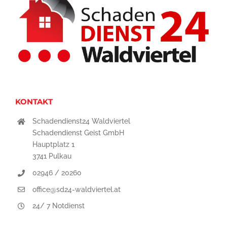
KONTAKT
Schadendienst24 Waldviertel
Schadendienst Geist GmbH
Hauptplatz 1
3741 Pulkau
02946 / 20260
office@sd24-waldviertel.at
24/ 7 Notdienst