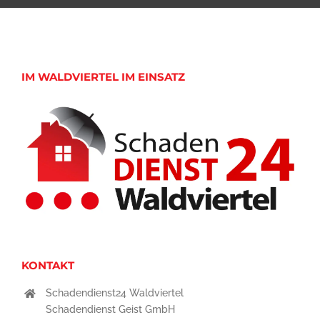
IM WALDVIERTEL IM EINSATZ
KONTAKT
Schadendienst24 Waldviertel
Schadendienst Geist GmbH