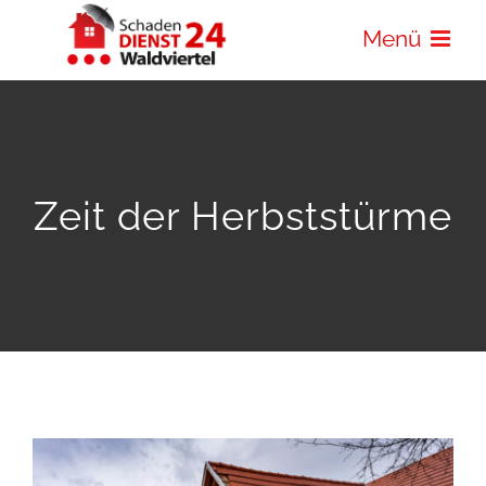
Zum
Menü
Inhalt
springen
Zeit der Herbststürme