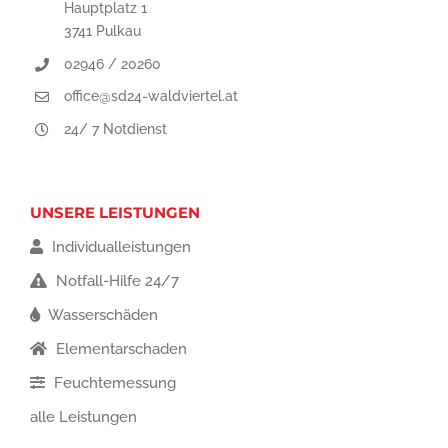
Hauptplatz 1
3741 Pulkau
02946 / 20260
office@sd24-waldviertel.at
24/ 7 Notdienst
UNSERE LEISTUNGEN
Individualleistungen
Notfall-Hilfe 24/7
Wasserschäden
Elementarschaden
Feuchtemessung
alle Leistungen